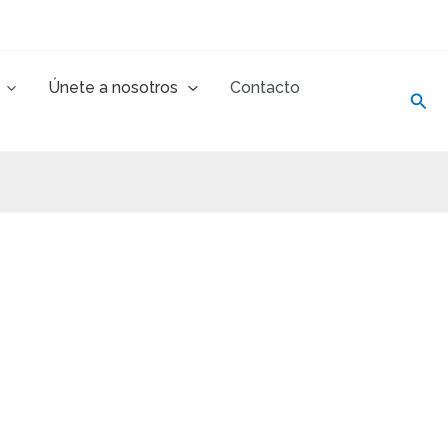
Únete a nosotros
Contacto
Busc