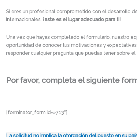
Si eres un profesional comprometido con el desarrollo d
internacionales,
¡este es el lugar adecuado para ti!
Una vez que hayas completado el formulario, nuestro equi
oportunidad de conocer tus motivaciones y expectativ
responder cualquier pregunta que puedas tener sobre el
Por favor, completa el siguiente for
[forminator_form id=»713″]
La solicitud no implica la otorgación del puesto en su pa