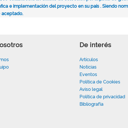
áfica e implementación del proyecto en su país . Siendo no
e aceptado.
osotros
De interés
omos
Artículos
uipo
Noticias
Eventos
Política de Cookies
Aviso legal
Política de privacidad
Bibliografía