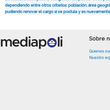
dependiendo entre otros criterios: población, área geogr
pudiendo renovar el cargo si se postula y es nuevament
Sobre n
Quienes s
Nuestro eq