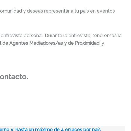
 comunidad y deseas representar a tu país en eventos
entrevista personal. Durante la entrevista, tendremos la
al de Agentes Mediadores/as y de Proximidad
, y
contacto.
obierno y hasta un máximo de 4 enlaces por país