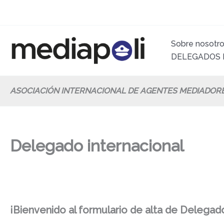
Ir
al
contenido
Sobre nosotr
DELEGADOS 
ASOCIACIÓN INTERNACIONAL DE AGENTES MEDIADOR
Delegado internacional
¡Bienvenido al formulario de alta de Delegado