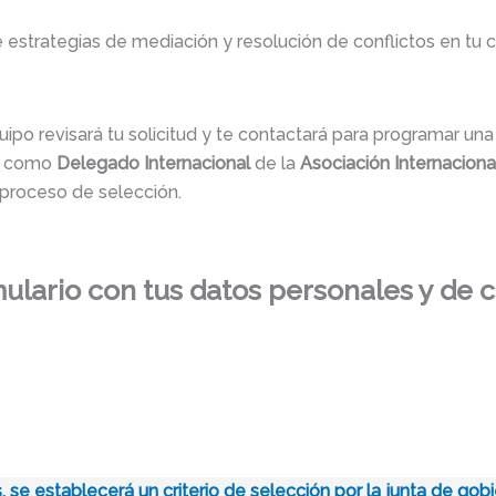
e estrategias de mediación y resolución de conflictos en tu
po revisará tu solicitud y te contactará para programar una 
as como
Delegado Internacional
de la
Asociación Internacion
 proceso de selección.
mulario con tus datos personales y de 
ís, se establecerá un criterio de selección por la junta de g