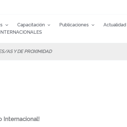
os
Capacitación
Publicaciones
Actualidad
INTERNACIONALES
ES/AS Y DE PROXIMIDAD
 Internacional!