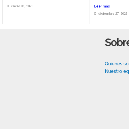
enero 31, 2026
Leer más
diciembre 27, 2025
Sobr
Quienes s
Nuestro eq