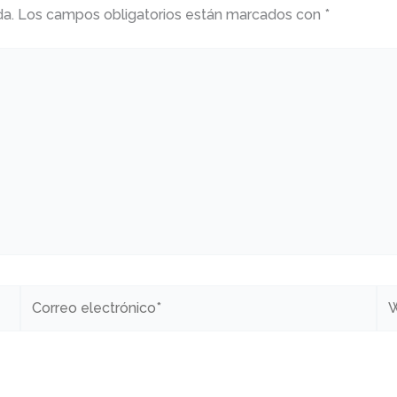
da.
Los campos obligatorios están marcados con
*
Correo
W
electrónico*