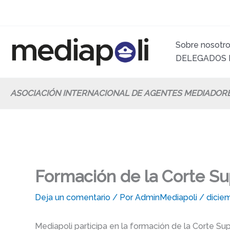
Ir
al
contenido
Sobre nosotr
DELEGADOS 
ASOCIACIÓN INTERNACIONAL DE AGENTES MEDIADOR
Formación de la Corte S
Deja un comentario
/ Por
AdminMediapoli
/
dicie
Mediapoli participa en la formación de la Corte 