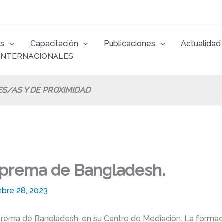
os
Capacitación
Publicaciones
Actualidad
INTERNACIONALES
ES/AS Y DE PROXIMIDAD
uprema de Bangladesh.
mbre 28, 2023
Suprema de Bangladesh, en su Centro de Mediación. La forma