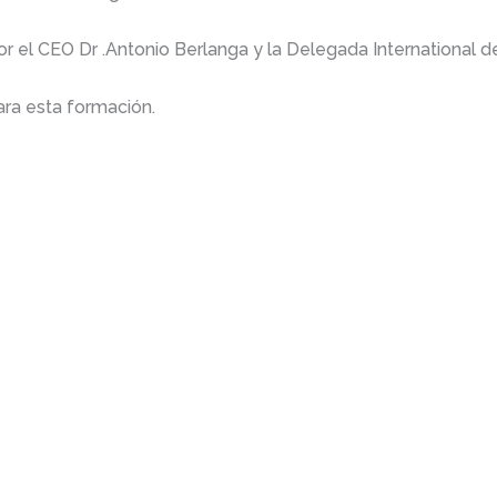
or el CEO Dr .Antonio Berlanga y la Delegada International d
ara esta formación.