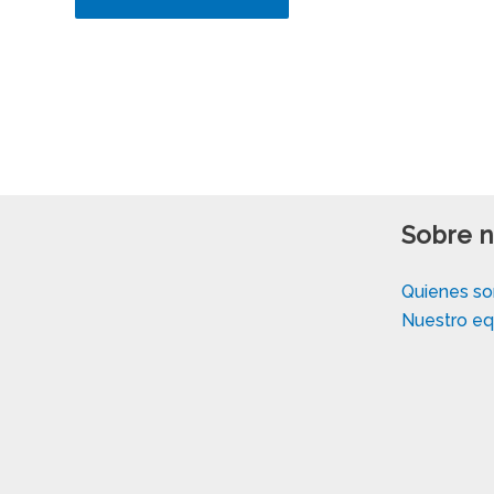
Sobre n
Quienes s
Nuestro eq