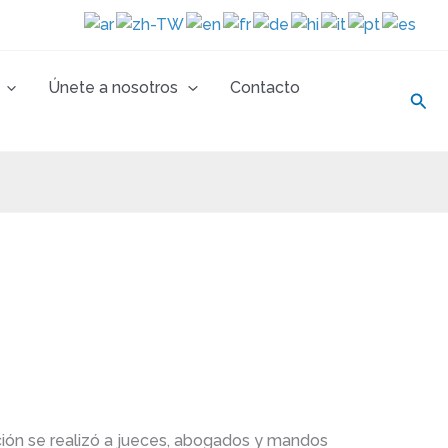
Únete a nosotros
Contacto
Busc
ción se realizó a jueces, abogados y mandos